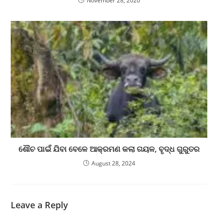
November 28, 2020
ଶୌଚ ପାଇଁ ଯିବା ବେଳେ ଆକ୍ରମଣ କଲା ଗୟଳ, ବୃଦ୍ଧ ଗୁରୁତର
August 28, 2024
Leave a Reply