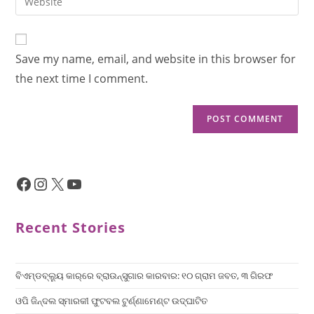
Save my name, email, and website in this browser for
the next time I comment.
Recent Stories
ବିଏମ୍‌ଡବ୍ଲ୍ୟୁ କାର୍‌ରେ ବ୍ରାଉନ୍‌ସୁଗାର କାରବାର: ୧୦ ଗ୍ରାମ ଜବତ, ୩ ଗିରଫ
ଓପି ଜିନ୍ଦଲ ସ୍ମାରକୀ ଫୁଟବଲ ଟୁର୍ଣ୍ଣାମେଣ୍ଟ ଉଦ୍ଘାଟିତ