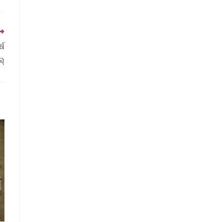
୍ଷ
ଲ୍