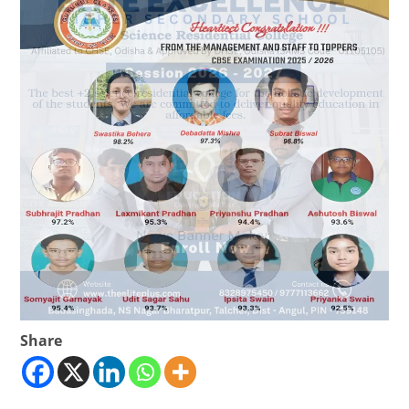
Share