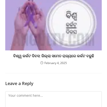
ବିଶ୍ୱ କର୍କଟ ଦିବସ: ଜିଲ୍ଲା ସମେତ ରାଜ୍ୟରେ କର୍କଟ ବଢୁଛି
February 4, 2025
Leave a Reply