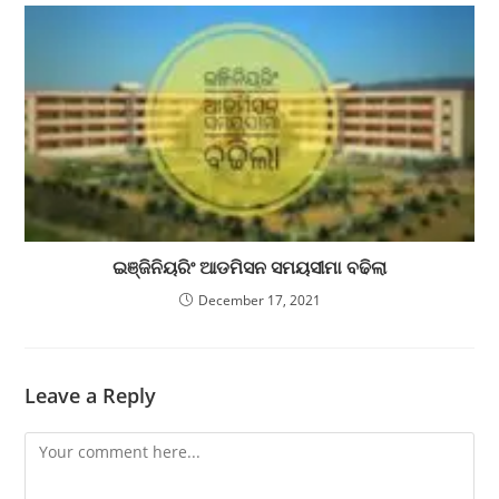
ଇଞ୍ଜିନିୟରିଂ ଆଡମିସନ ସମୟସୀମା ବଢିଲା
December 17, 2021
Leave a Reply