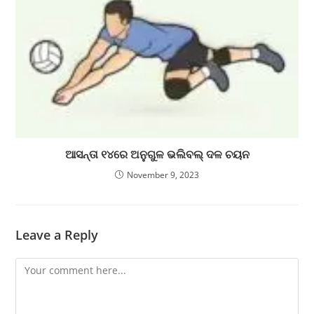
ଆସନ୍ତା ୧୪ରେ ଅନୁଗୁଳ ଭଲିବଲ୍ ଦଳ ଚୟନ
November 9, 2023
Leave a Reply