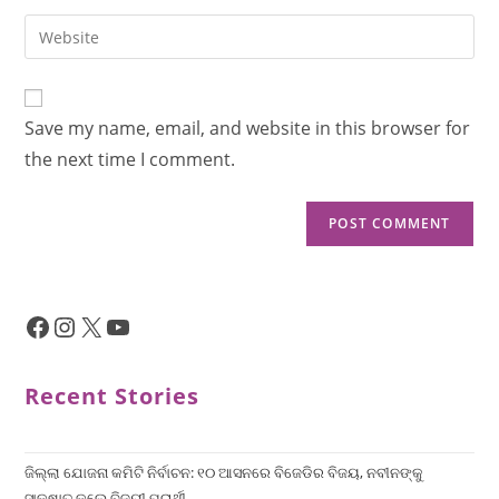
Save my name, email, and website in this browser for
the next time I comment.
Recent Stories
ଜିଲ୍ଲା ଯୋଜନା କମିଟି ନିର୍ବାଚନ: ୧୦ ଆସନରେ ବିଜେଡିର ବିଜୟ, ନବୀନଙ୍କୁ
ସାକ୍ଷାତ କଲେ ବିଜୟୀ ପ୍ରାର୍ଥୀ