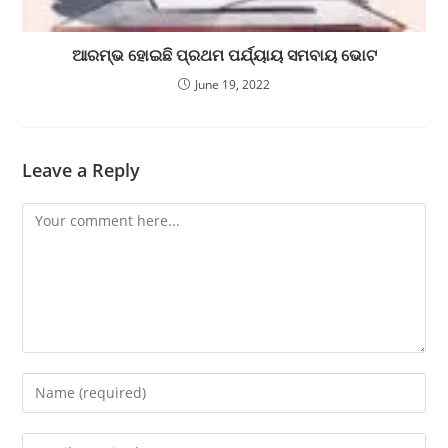
ଆରମ୍ଭ ହୋଇଛି ପ୍ରଥମ ପର୍ଯ୍ୟାୟ ସମବାୟ ଭୋଟ
June 19, 2022
Leave a Reply