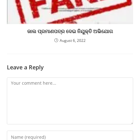
ଜାଲ ପ୍ରମାଣପତ୍ର ଦେଇ ନିଯୁକ୍ତି ଅଭିଯୋଗ
August 6, 2022
Leave a Reply