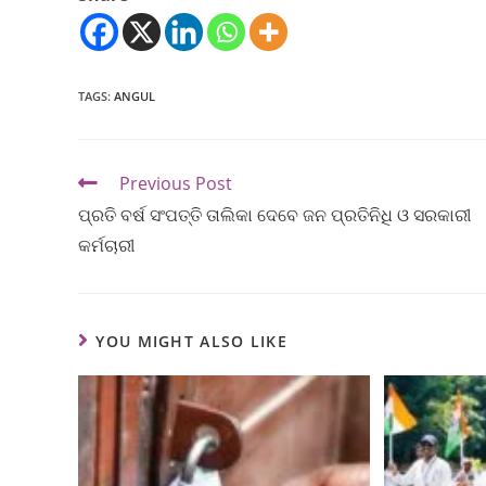
TAGS
:
ANGUL
Previous Post
ପ୍ରତି ବର୍ଷ ସଂପତ୍ତି ତାଲିକା ଦେବେ ଜନ ପ୍ରତିନିଧି ଓ ସରକାରୀ
କର୍ମଚାରୀ
YOU MIGHT ALSO LIKE