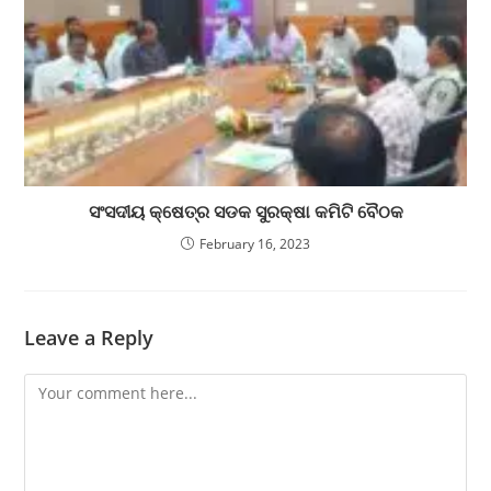
ସଂସଦୀୟ କ୍ଷେତ୍ର ସଡକ ସୁରକ୍ଷା କମିଟି ବୈଠକ
February 16, 2023
Leave a Reply