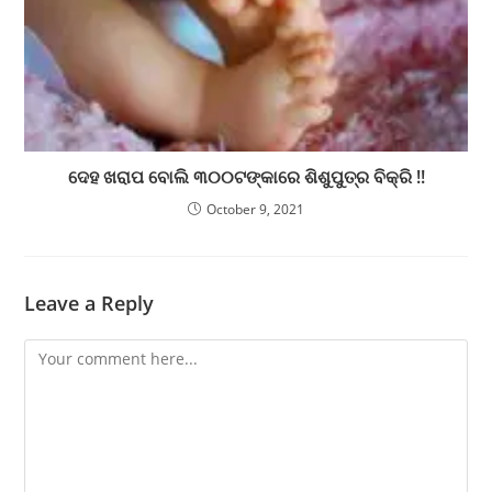
ଦେହ ଖରାପ ବୋଲି ୩୦୦ଟଙ୍କାରେ ଶିଶୁପୁତ୍ର ବିକ୍ରି !!
October 9, 2021
Leave a Reply