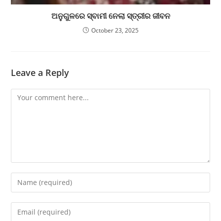
ଅନୁଗୁଳରେ ସ୍ବାମୀ ନେଲା ସ୍ତ୍ରୀର ଜୀବନ
October 23, 2025
Leave a Reply