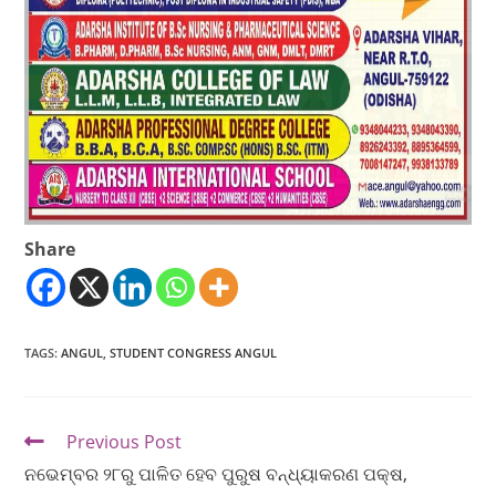
Share
TAGS
:
ANGUL
,
STUDENT CONGRESS ANGUL
Previous Post
ନଭେମ୍ବର ୨୮ରୁ ପାଳିତ ହେବ ପୁରୁଷ ବନ୍ଧ୍ୟାକରଣ ପକ୍ଷ,