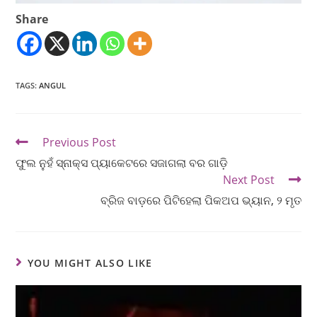
Share
TAGS
:
ANGUL
Previous Post
ଫୁଲ ନୁହଁ ସ୍ନାକ୍ସ ପ୍ୟାକେଟରେ ସଜାଗଲା ବର ଗାଡ଼ି
Next Post
ବ୍ରିଜ ବାଡ଼ରେ ପିଟିହେଲା ପିକଅପ ଭ୍ୟାନ, ୨ ମୃତ
YOU MIGHT ALSO LIKE