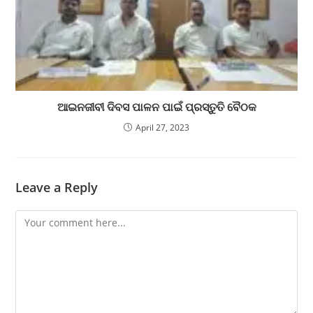
ଆଇନଜୀବୀ ଦିବସ ପାଳନ ପାଇଁ ପ୍ରସ୍ତୁତି ବୈଠକ
April 27, 2023
Leave a Reply