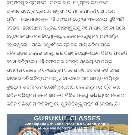
ଜରାଓରପୁର ଗ୍ରାମରେ। ତାଙ୍କ ବାପା ମଧୁସୂଦନ ରଥ ଜଣେ
ଅବସରପ୍ରାପ୍ତ ପ୍ରଧାନ ଶିକ୍ଷକ ଓ ମା’ ଉମାବତୀ ରଥ ଜଣେ
ଗୃହିଣୀ। ହରମୋହନଙ୍କ ଏହି ସଫଳତା ବନ୍ତଳା ଅଞ୍ଚଳରେ ଖୁସି ଆଣି
ଦେଇଛି। ହରମୋହନ ବନ୍ତଳା ହାଇସ୍କୁଲରୁ ଦଶମ ପାସ୍‌ କରିବା ପରେ
ଚନ୍ଦ୍ରଶେଖର ମହାବିଦ୍ୟାଳୟ, ବନ୍ତଳାରେ ଯୁକ୍ତ ୨ ଉତ୍ତୀର୍ଣ୍ଣ
ହୋଇଥିଲେ । ପରେ ଓୟୁଏଟିରେ ସ୍ନାତକ ପାସ୍‌ କରିବା ପରେ
ଛତିଶଗଡ଼ର ଇନ୍ଦିରା ଗାନ୍ଧି କୃଷି ବିଶ୍ଵବିଦ୍ୟାଳୟରେ ପିଜି ଓ ପିଏଚ୍‌ଡି
ଶେଷ କରିଥିଲେ। ଏହି ସଫଳତାର ସମସ୍ତ ଶ୍ରେୟ ସେ ତାଙ୍କ
ପରିବାର ଲୋକଙ୍କୁ ଦେଇଛନ୍ତି। ବିଶେଷ କରି ସେ ଦଶ ବର୍ଷ ହେଲା
ବାହାରେ ରହି ଭବିଷ୍ୟତ ଗଢ଼ୁଥିବା ବେଳେ ଘର ସମସ୍ତ ଦାୟିତ୍ଵ
ବୁଝିଥିବା ତାଙ୍କ ସାନ ଭଉଣୀକୁ ଶ୍ରେୟ ଦେଇଛନ୍ତି। ଧୈର୍ଯ୍ୟ ରଖି
କଠିନ ପରିଶ୍ରମ କଲେ ସଫଳତା ମିଳିବ। ତେଣୁ ଧୈର୍ଯ୍ୟହରା ନହୋଇ
କଠିନ ପରିଶ୍ରମ କରିବାକୁ ସେ ଯୁବପିଢିଙ୍କୁ ପରାମର୍ଶ ଦେଇଛନ୍ତି।