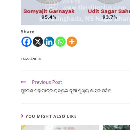
Share
TAGS
:
ANGUL
Previous Post
ସୁରେଶ ମହାପାତ୍ର ରାଜ୍ୟର ନୂଆ ମୁଖ୍ୟ ଶାସନ ସଚିବ
YOU MIGHT ALSO LIKE