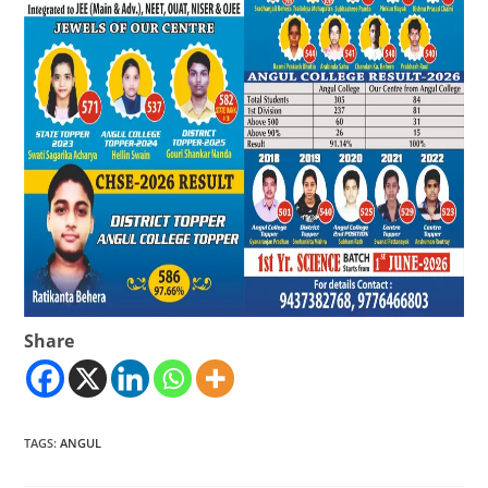
Share
TAGS
:
ANGUL