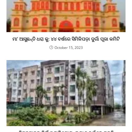
ମା’ ଆସୁଛନ୍ତି ଧରା କୁ: ୪୪ ବର୍ଷରେ ସିମିଳିପଡ଼ା ଦୁର୍ଗା ପୂଜା କମିଟି
October 15, 2023