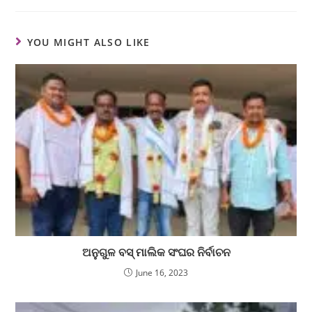
YOU MIGHT ALSO LIKE
ଅନୁଗୁଳ ବସ୍ ମାଲିକ ସଂଘର ନିର୍ବାଚନ
June 16, 2023