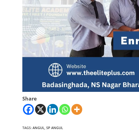
Share
TAGS
:
ANGUL
,
SP ANGUL