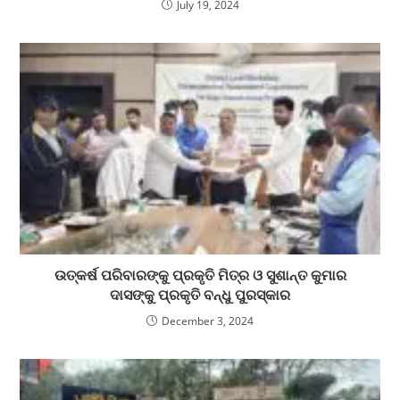
July 19, 2024
ଉତ୍କର୍ଷ ପରିବାରଙ୍କୁ ପ୍ରକୃତି ମିତ୍ର ଓ ସୁଶାନ୍ତ କୁମାର
ଦାସଙ୍କୁ ପ୍ରକୃତି ବନ୍ଧୁ ପୁରସ୍କାର
December 3, 2024