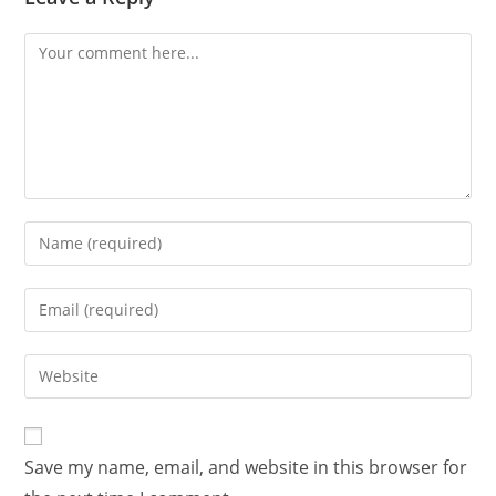
Save my name, email, and website in this browser for