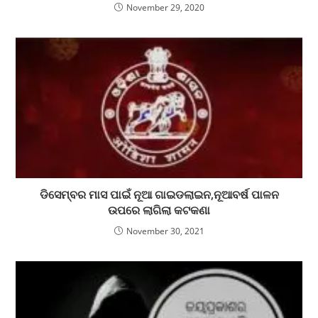
November 29, 2020
ଡିସେମ୍ବର ମାସ ପାଇଁ ନୂଆ ଗାଇଡଲାଇନ,ନୂଆବର୍ଷ ପାଳନ
ଉପରେ ଲାଗିଲା କଟକଣା
November 30, 2021