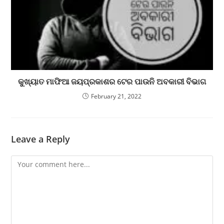
କୁଖ୍ୟାତ ମାଫିଆ ଜୟପ୍ରକାଶର ଟେର ପାଉନି ଅବକାରୀ ବିଭାଗ
February 21, 2022
Leave a Reply