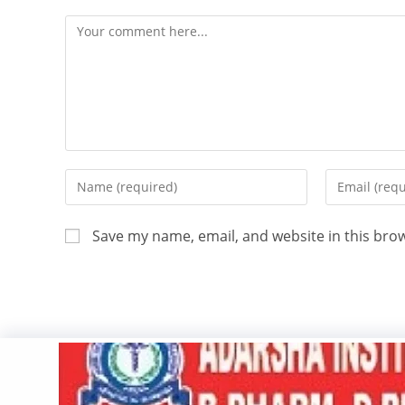
Save my name, email, and website in this bro
Copyright 2026 - ATV Angul All Rights Reserved