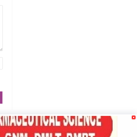
e
Contact us
Our Team
Privacy Policy
Terms & Conditions