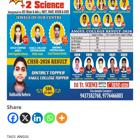
Share
TAGS
:
ANGUL