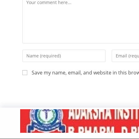
Save my name, email, and website in this bro
Copyright 2026 - ATV Angul All Rights Reserved
Made with ❤️ By UPDIGIT