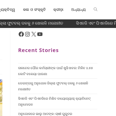
୍ୟକ୍ତିତ୍ୱ
କଳା ଓ ସଂସ୍କୃତି
କ୍ରୀଡ଼ା
ଅନ୍ୟାନ୍ୟ
ଲା ଫୁଟବଲ୍ ଦଳକୁ ୬ ଖେଳାଳି ମନୋନୀତ
ସିଏନଜି ଏବଂ ପିଏନଜିରେ ମ
Recent Stories
ତାଳଚେର ପୌର କର୍ମଚାରୀଙ୍କ ପାଇଁ ଖୁସି ଖବର: ମିଳିବ ୪.୫୫
କୋଟି ବକେୟା ପାଉଣା
ଡେରଙ୍ଗରୁ ଅନୁଗୋଳ ଜିଲ୍ଲା ଫୁଟବଲ୍ ଦଳକୁ ୬ ଖେଳାଳି
ମନୋନୀତ
ସିଏନଜି ଏବଂ ପିଏନଜିରେ ମିଶିବ ବାୟୋଗ୍ୟାସ୍: କ୍ୟାବିନେଟ୍
ଅନୁମୋଦନ
ଅନୁଗୋଳରେ ଭାଲୁ ଆତଙ୍କ: ଚାଷୀ ଗୁରୁତର