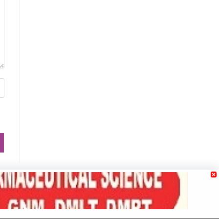
e
Contact us
Our Team
Privacy Policy
Terms & Conditions