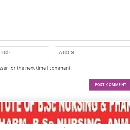
wser for the next time I comment.
Hom
×