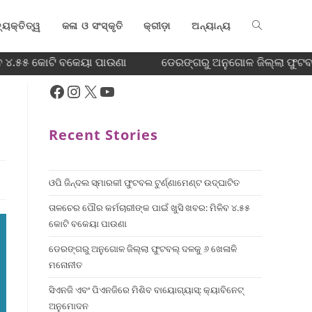
୍ୟକ୍ତିତ୍ୱ
କଳା ଓ ସଂସ୍କୃତି
କ୍ରୀଡ଼ା
ଅନ୍ୟାନ୍ୟ
ବ ୪.୫୫ କୋଟି ବକେୟା ପାଉଣା
ଡେରଙ୍ଗରୁ ଅନୁଗୋଳ ଜିଲ୍ଲା ଫୁଟବଲ
Recent Stories
ଓପି ଜିନ୍ଦଲ ସ୍ମାରକୀ ଫୁଟବଲ ଟୁର୍ଣ୍ଣାମେଣ୍ଟ ଉଦ୍ଘାଟିତ
ତାଳଚେର ପୌର କର୍ମଚାରୀଙ୍କ ପାଇଁ ଖୁସି ଖବର: ମିଳିବ ୪.୫୫
କୋଟି ବକେୟା ପାଉଣା
ଡେରଙ୍ଗରୁ ଅନୁଗୋଳ ଜିଲ୍ଲା ଫୁଟବଲ୍ ଦଳକୁ ୬ ଖେଳାଳି
ମନୋନୀତ
ସିଏନଜି ଏବଂ ପିଏନଜିରେ ମିଶିବ ବାୟୋଗ୍ୟାସ୍: କ୍ୟାବିନେଟ୍
ଅନୁମୋଦନ