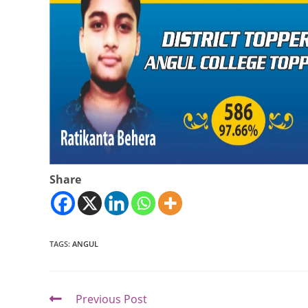
Share
TAGS
:
ANGUL
Previous Post