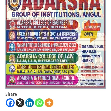
Share