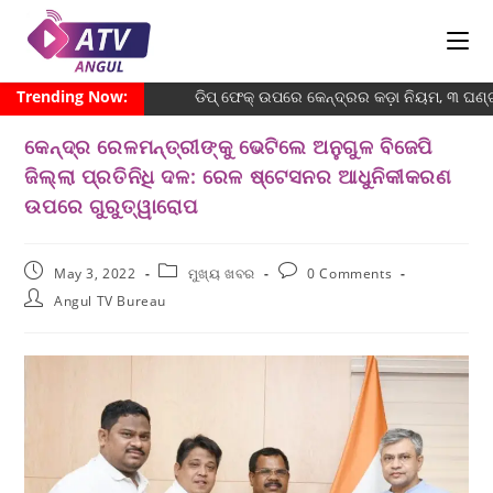
Trending Now:
ଡିପ୍ ଫେକ୍ ଉପରେ କେନ୍ଦ୍ରର କଡ଼ା ନିୟମ, ୩ ଘଣ
କେନ୍ଦ୍ର ରେଳମନ୍ତ୍ରୀଙ୍କୁ ଭେଟିଲେ ଅନୁଗୁଳ ବିଜେପି
ଜିଲ୍ଲା ପ୍ରତିନିଧି ଦଳ: ରେଳ ଷ୍ଟେସନର ଆଧୁନିକୀକରଣ
ଉପରେ ଗୁରୁତ୍ୱାରୋପ
May 3, 2022
ମୁଖ୍ୟ ଖବର
0 Comments
Angul TV Bureau