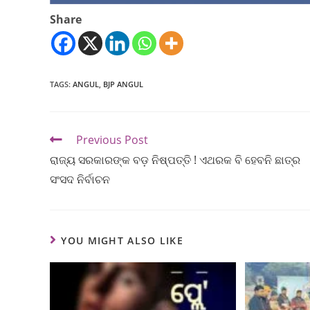
Share
TAGS
:
ANGUL
,
BJP ANGUL
Previous Post
ରାଜ୍ୟ ସରକାରଙ୍କ ବଡ଼ ନିଷ୍ପତ୍ତି ! ଏଥରକ ବି ହେବନି ଛାତ୍ର
ସଂସଦ ନିର୍ବାଚନ
YOU MIGHT ALSO LIKE