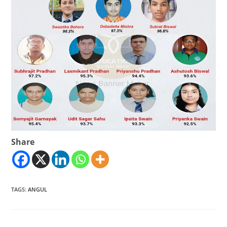
Share
TAGS
:
ANGUL