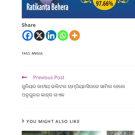
Share
TAGS
:
ANGUL
Previous Post
ଜୁନିୟର ଜାତୀୟ ଭଲିବଲ ଚାମ୍ପିୟନସିପରେ ସାମିଲ ହେଲେ
ଅନୁଗୁଳର କାହ୍ନା ନାଏକ
YOU MIGHT ALSO LIKE