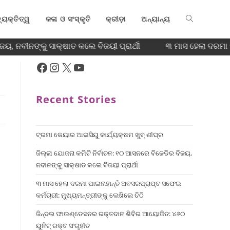
୍ୟକ୍ତିତ୍ୱ
କଳା ଓ ସଂସ୍କୃତି
କ୍ରୀଡ଼ା
ଅନ୍ୟାନ୍ୟ
, ନବୀନଙ୍କୁ ସାକ୍ଷାତ କଲେ ବିଜୟୀ ପ୍ରାର୍ଥୀ
୩ ମାସ ହେଲା ଦରମା ପା
Recent Stories
ଟ୍ରମା କେୟାର ଆଇସିୟୁ କାର୍ଯ୍ୟକ୍ଷମ ଖୁବ୍ ଶୀଘ୍ର
ଜିଲ୍ଲା ଯୋଜନା କମିଟି ନିର୍ବାଚନ: ୧୦ ଆସନରେ ବିଜେଡିର ବିଜୟ,
ନବୀନଙ୍କୁ ସାକ୍ଷାତ କଲେ ବିଜୟୀ ପ୍ରାର୍ଥୀ
୩ ମାସ ହେଲା ଦରମା ପାଇନାହାନ୍ତି ଅବସରପ୍ରାପ୍ତ ସଫେଇ
କର୍ମଚାରୀ: ମୁଖ୍ୟମନ୍ତ୍ରୀଙ୍କୁ ଲେଖିଲେ ଚିଠି
ଜିନ୍ଦଲ ଫାଉଣ୍ଡେସନର ରକ୍ତଦାନ ଶିବିର ଆୟୋଜିତ: ୪୬୦
ୟୁନିଟ୍ ରକ୍ତ ସଂଗୃହୀତ