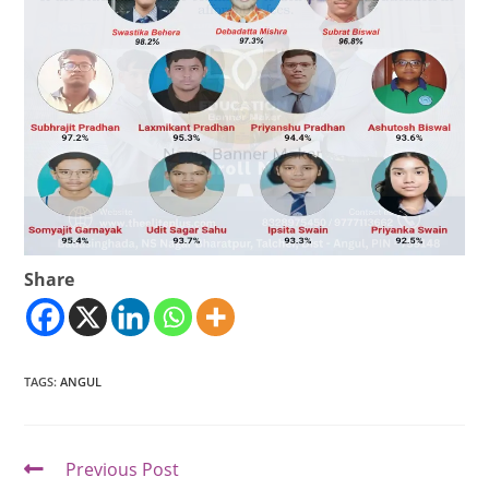
Share
TAGS
:
ANGUL
Previous Post