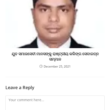
ଯୁବ ସମାଜସେବୀ ମାନସଙ୍କୁ ରାଷ୍ଟ୍ରୀୟ କଳିଙ୍ଗ ସେବାରତ୍ନ
ସମ୍ମାନ
December 25, 2021
Leave a Reply