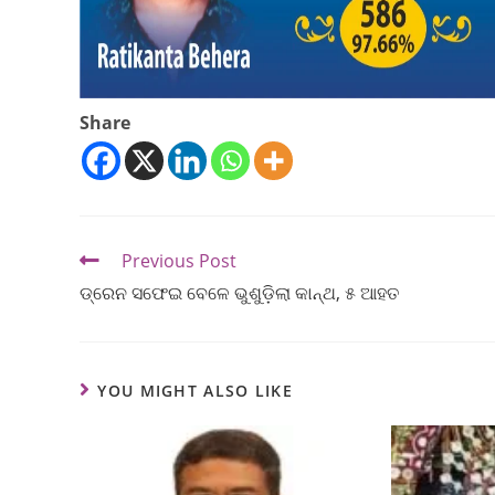
Share
Previous Post
ଡ୍ରେନ ସଫେଇ ବେଳେ ଭୁଶୁଡ଼ିଲା କାନ୍ଥ, ୫ ଆହତ
YOU MIGHT ALSO LIKE