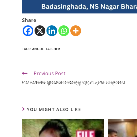
Share
TAGS
:
ANGUL
,
TALCHER
Previous Post
ମଦ ଦୋକାନ ସୁପରଭାଇଜରଙ୍କୁ ପ୍ରାଣାନ୍ତକ ଆକ୍ରମଣ
YOU MIGHT ALSO LIKE