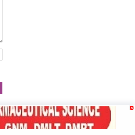
e
Contact us
Our Team
Privacy Policy
Terms & Conditions