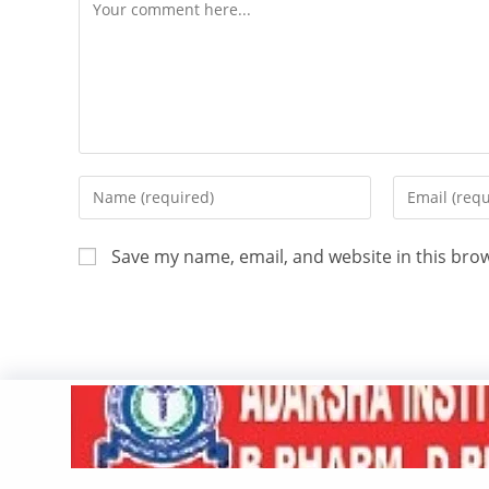
Save my name, email, and website in this bro
Copyright 2026 - ATV Angul All Rights Reserved
Made with ❤️ By UPDIGIT