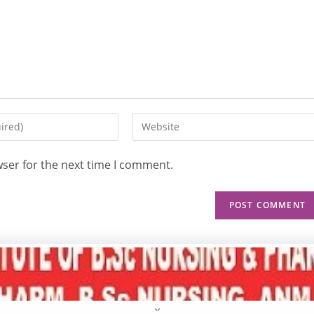
wser for the next time I comment.
Hom
×