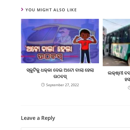
YOU MIGHT ALSO LIKE
ସ୍କୁଟିକୁ ଧକ୍କା ଦେଇ ଅଟୋ ବାଲା ହେଲା
ଲକ୍ଷ୍ମୀ ବସ
ଉଠବସ୍
ହସ
September 27, 2022
Leave a Reply