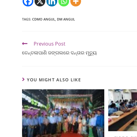
TAGS
:
CDMO ANGUL
,
DM ANGUL
Previous Post
ତେନ୍ତଳାପାଣି ଜଙ୍ଗଲରେ ଦନ୍ତାର ମୃତ୍ୟୁ
YOU MIGHT ALSO LIKE