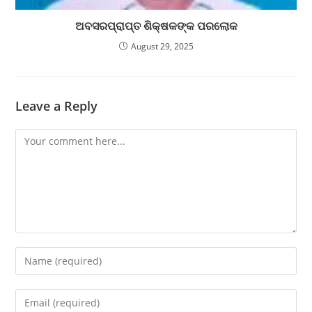
ଅବସରପ୍ରାପ୍ତ ଶିକ୍ଷକଙ୍କ ପରଲୋକ
August 29, 2025
Leave a Reply