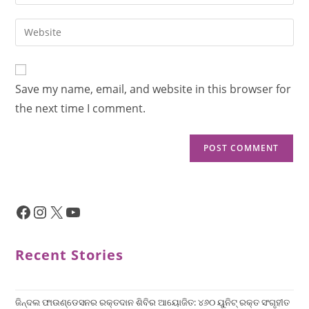
Save my name, email, and website in this browser for
the next time I comment.
Recent Stories
ଜିନ୍ଦଲ ଫାଉଣ୍ଡେସନର ରକ୍ତଦାନ ଶିବିର ଆୟୋଜିତ: ୪୬୦ ୟୁନିଟ୍ ରକ୍ତ ସଂଗୃହୀତ