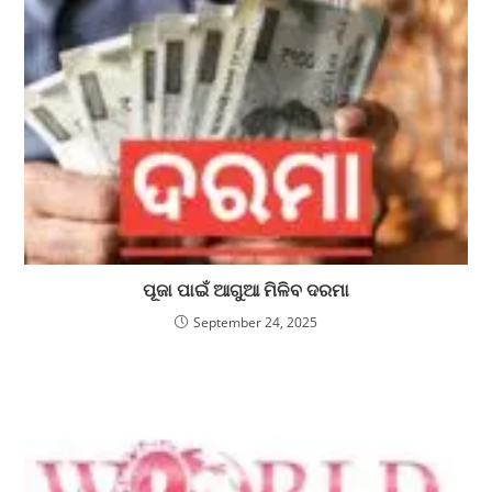
ପୂଜା ପାଇଁ ଆଗୁଆ ମିଳିବ ଦରମା
September 24, 2025