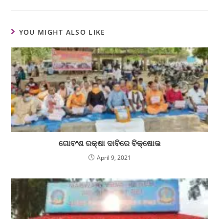
YOU MIGHT ALSO LIKE
ଗୋବଂଶ ରକ୍ଷା ଦାବିରେ ବିକ୍ଷୋଭ
April 9, 2021