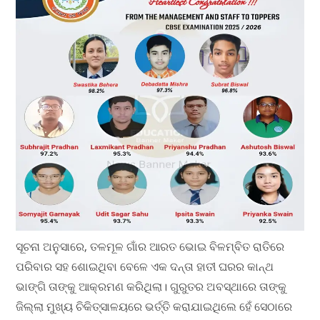
ସୂଚନା ଅନୁସାରେ, ତଳମୂଳ ଗାଁର ଆରତ ଭୋଇ ବିଳମ୍ବିତ ରାତିରେ
ପରିବାର ସହ ଶୋଇଥିବା ବେଳେ ଏକ ଦନ୍ତା ହାତୀ ଘରର କାନ୍ଥ
ଭାଙ୍ଗି ତାଙ୍କୁ ଆକ୍ରମଣ କରିଥିଲା। ଗୁରୁତର ଅବସ୍ଥାରେ ତାଙ୍କୁ
ଜିଲ୍ଲା ମୁଖ୍ୟ ଚିକିତ୍ସାଳୟରେ ଭର୍ତ୍ତି କରାଯାଇଥିଲେ ହେଁ ସେଠାରେ