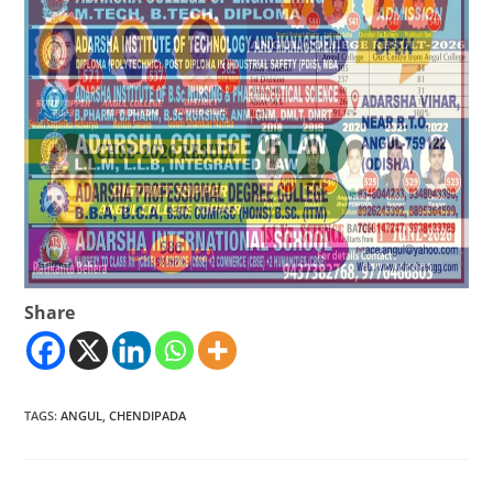
Share
TAGS
:
ANGUL
,
CHENDIPADA