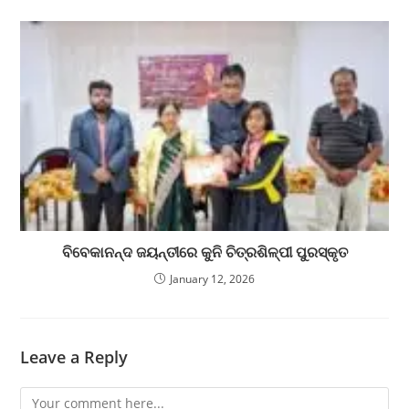
ବିବେକାନନ୍ଦ ଜୟନ୍ତୀରେ କୁନି ଚିତ୍ରଶିଳ୍ପୀ ପୁରସ୍କୃତ
January 12, 2026
Leave a Reply