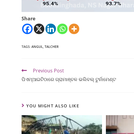
Share
TAGS
:
ANGUL
,
TALCHER
Previous Post
ପିଏମ୍‌ଆଇଟିଠାରେ ଗ୍ରାମାଞ୍ଚଳ ଭଲିବଲ୍‌ ଟୁର୍ନାମେଣ୍ଟ
YOU MIGHT ALSO LIKE