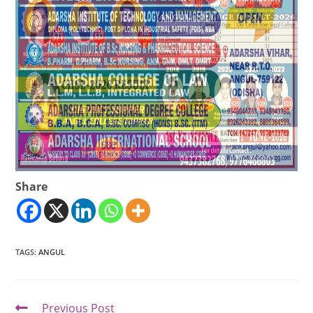
Share
TAGS
:
ANGUL
Previous Post